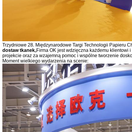
Trzydniowe 28. Międzynarodowe Targi Technologii Papieru Ch
dostaw tkanek
„Firma OK jest wdzięczna każdemu klientowi i
projekcie oraz za wzajemną pomoc i wspólne tworzenie dosko
Moment wielkiego wydarzenia na scenie: