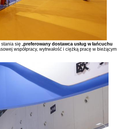
tania się „
preferowany dostawca usług w łańcuchu
zasowej współpracy, wytrwałość i ciężką pracę w bieżącym