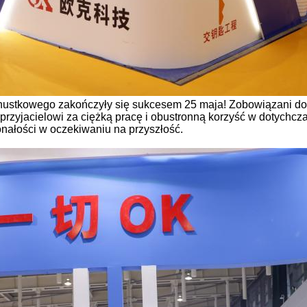
ustkowego zakończyły się sukcesem 25 maja! Zobowiązani do s
 przyjacielowi za ciężką pracę i obustronną korzyść w dotychc
nałości w oczekiwaniu na przyszłość.