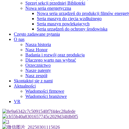
Sprzęt sekcji przedniej Biblioteki
Nowa seria energetyczna
Nowa seria urządzeń do produkcji filmów energe
Seria maszyn do cięcia wzdłużnego
Seria maszyn powlekających
Seria urządzeń do ochrony środowiska
Często zadawane pytania
O nas
Nasza historia
Nasz Honor
Badania i rozwój oraz produkcja
Dlaczego warto nas wybrać
Orzecznictwo
Nasze patenty
Nasz zespół
Skontaktuj się z nami
Aktualności
Wiadomości firmowe
Wiadomości branżowe
VR