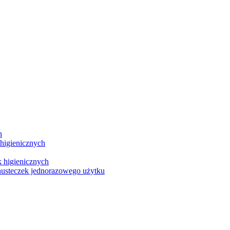
h
 higienicznych
 higienicznych
chusteczek jednorazowego użytku