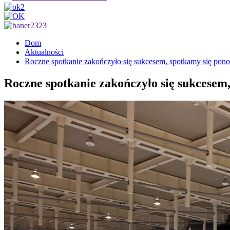
Dom
Aktualności
Roczne spotkanie zakończyło się sukcesem, spotkamy się po
Roczne spotkanie zakończyło się sukcesem