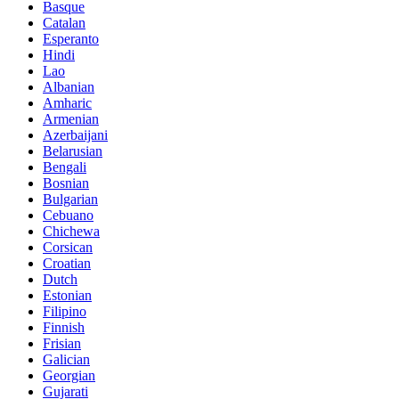
Basque
Catalan
Esperanto
Hindi
Lao
Albanian
Amharic
Armenian
Azerbaijani
Belarusian
Bengali
Bosnian
Bulgarian
Cebuano
Chichewa
Corsican
Croatian
Dutch
Estonian
Filipino
Finnish
Frisian
Galician
Georgian
Gujarati