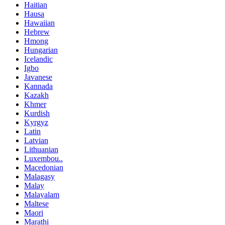
Haitian
Hausa
Hawaiian
Hebrew
Hmong
Hungarian
Icelandic
Igbo
Javanese
Kannada
Kazakh
Khmer
Kurdish
Kyrgyz
Latin
Latvian
Lithuanian
Luxembou..
Macedonian
Malagasy
Malay
Malayalam
Maltese
Maori
Marathi