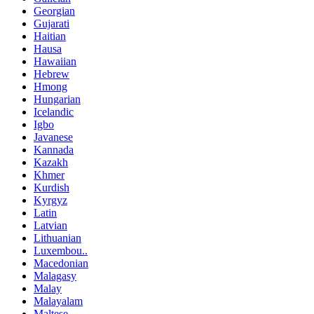
Georgian
Gujarati
Haitian
Hausa
Hawaiian
Hebrew
Hmong
Hungarian
Icelandic
Igbo
Javanese
Kannada
Kazakh
Khmer
Kurdish
Kyrgyz
Latin
Latvian
Lithuanian
Luxembou..
Macedonian
Malagasy
Malay
Malayalam
Maltese