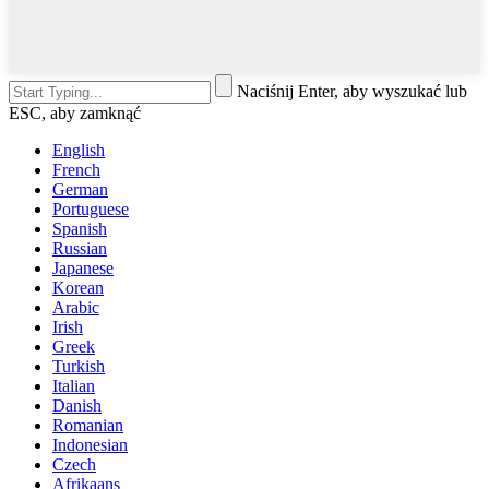
Naciśnij Enter, aby wyszukać lub
ESC, aby zamknąć
English
French
German
Portuguese
Spanish
Russian
Japanese
Korean
Arabic
Irish
Greek
Turkish
Italian
Danish
Romanian
Indonesian
Czech
Afrikaans