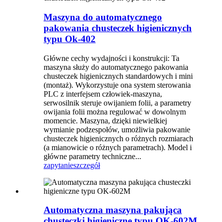
Maszyna do automatycznego
pakowania chusteczek higienicznych
typu Ok-402
Główne cechy wydajności i konstrukcji: Ta
maszyna służy do automatycznego pakowania
chusteczek higienicznych standardowych i mini
(montaż). Wykorzystuje ona system sterowania
PLC z interfejsem człowiek-maszyna,
serwosilnik steruje owijaniem folii, a parametry
owijania folii można regulować w dowolnym
momencie. Maszyna, dzięki niewielkiej
wymianie podzespołów, umożliwia pakowanie
chusteczek higienicznych o różnych rozmiarach
(a mianowicie o różnych parametrach). Model i
główne parametry techniczne...
zapytanie
szczegół
Automatyczna maszyna pakująca
chusteczki higieniczne typu OK-602M