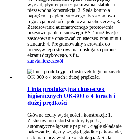
wygląd, płynny proces pakowania, stabilna i
niezawodna konstrukcja; 2. Stała kontrola
naprężenia papieru surowego, bezstopniowa
regulacja prędkości polerowania chusteczek; 3.
Zastosowanie automatycznego prostowania
przesuwu papieru surowego BST, możliwe jest
zastosowanie opakowań chusteczek typu mini i
standard; 4. Programowalny sterownik do
intensywnego sterowania, obsługa za pomocą
ekranu dotykowego, z fu...
zapytanie
szczegół
Linia produkcyjna chusteczek
higienicznych OK-800 o 4 torach i
dużej prędkości
Główne cechy wydajności i konstrukcji: 1.
Zastosowano układ struktury typu U,
automatyczne łączenie papieru, ciągłe składanie,
pakowanie, piękny wygląd, gładkie pakowanie,
stabilna i niezawodna konstrukcja. 2. Stała