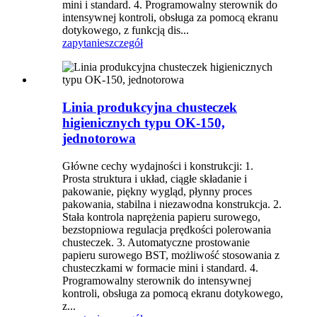
mini i standard. 4. Programowalny sterownik do
intensywnej kontroli, obsługa za pomocą ekranu
dotykowego, z funkcją dis...
zapytanie
szczegół
Linia produkcyjna chusteczek
higienicznych typu OK-150,
jednotorowa
Główne cechy wydajności i konstrukcji: 1.
Prosta struktura i układ, ciągłe składanie i
pakowanie, piękny wygląd, płynny proces
pakowania, stabilna i niezawodna konstrukcja. 2.
Stała kontrola naprężenia papieru surowego,
bezstopniowa regulacja prędkości polerowania
chusteczek. 3. Automatyczne prostowanie
papieru surowego BST, możliwość stosowania z
chusteczkami w formacie mini i standard. 4.
Programowalny sterownik do intensywnej
kontroli, obsługa za pomocą ekranu dotykowego,
z...