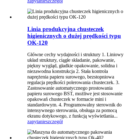
zapytanie
szczegół
Linia produkcyjna chusteczek
higienicznych o dużej prędkości typu
OK-120
Główne cechy wydajności i struktury 1. Liniowy
układ struktury, ciągłe składanie, pakowanie,
piękny wygląd, gładkie opakowanie, solidna i
niezawodna konstrukcja 2. Stała kontrola
naprężenia papieru surowego, bezstopniowa
regulacja prędkości polerowania chusteczek. 3.
Zastosowanie automatycznego prostowania
papieru surowego BST, możliwe jest stosowanie
opakowań chusteczek w formacie mini i
standardowym. 4. Programowalny sterownik do
intensywnego sterowania, obsługa za pomocą
ekranu dotykowego, z funkcją wyświetlania...
zapytanie
szczegół