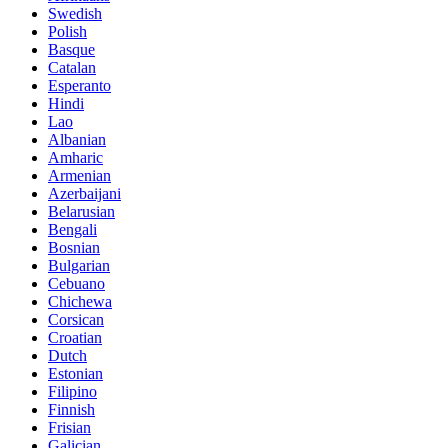
Swedish
Polish
Basque
Catalan
Esperanto
Hindi
Lao
Albanian
Amharic
Armenian
Azerbaijani
Belarusian
Bengali
Bosnian
Bulgarian
Cebuano
Chichewa
Corsican
Croatian
Dutch
Estonian
Filipino
Finnish
Frisian
Galician