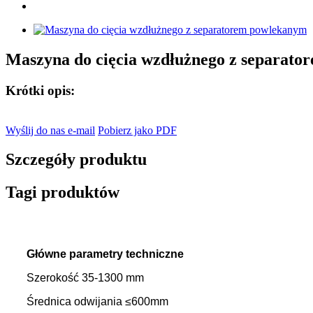
Maszyna do cięcia wzdłużnego z separat
Krótki opis:
Wyślij do nas e-mail
Pobierz jako PDF
Szczegóły produktu
Tagi produktów
Główne parametry techniczne
Szerokość 35-1300 mm
Średnica odwijania ≤600mm