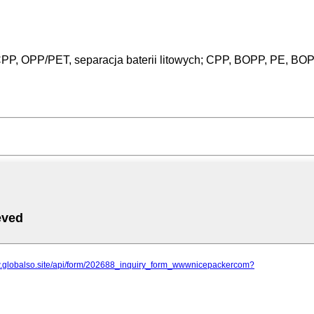
 OPP/PET, separacja baterii litowych; CPP, BOPP, PE, BOPE