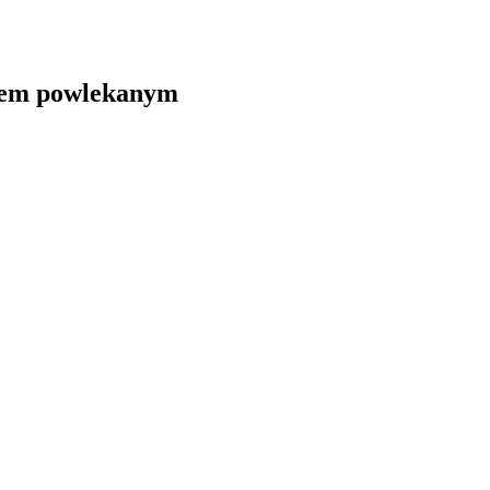
orem powlekanym