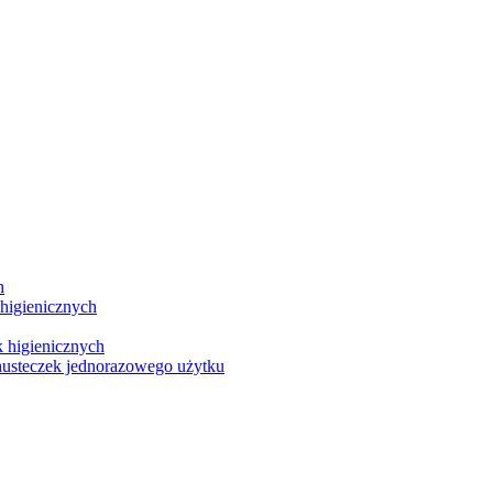
h
 higienicznych
 higienicznych
chusteczek jednorazowego użytku