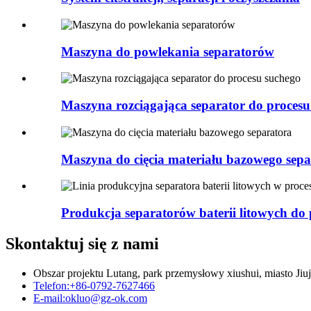
Maszyna do powlekania separatorów
Maszyna rozciągająca separator do procesu
Maszyna do cięcia materiału bazowego sepa
Produkcja separatorów baterii litowych do 
Skontaktuj się z nami
Obszar projektu Lutang, park przemysłowy xiushui, miasto Jiuj
Telefon:
+86-0792-7627466
E-mail:
okluo@gz-ok.com