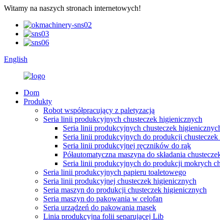
Witamy na naszych stronach internetowych!
English
Dom
Produkty
Robot współpracujący z paletyzacją
Seria linii produkcyjnych chusteczek higienicznych
Seria linii produkcyjnych chusteczek higienicznyc
Seria linii produkcyjnych do produkcji chusteczek
Seria linii produkcyjnej ręczników do rąk
Półautomatyczna maszyna do składania chusteczek
Seria linii produkcyjnych do produkcji mokrych 
Seria linii produkcyjnych papieru toaletowego
Seria linii produkcyjnej chusteczek higienicznych
Seria maszyn do produkcji chusteczek higienicznych
Seria maszyn do pakowania w celofan
Seria urządzeń do pakowania masek
Linia produkcyjna folii separującej Lib