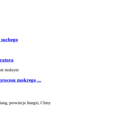
 suchego
ratora
procesu mokrego ...
iang, prowincja Jiangxi, Chiny